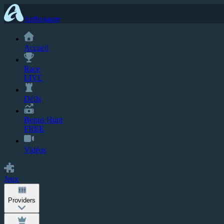
Anthosaure
Accueil
Race
LIVE
Défis
Bonus Hunt
FREE
Vidéos
Jeux
Providers