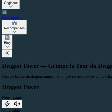
Originaux
Paris Sportifs
Récompenses
Blog
Dragon Tower — Grimpe la Tour du Dragon
Grimpe la tour du dragon rangée par rangée en révélant les œufs. Ch
Dragon Tower
House game
Votre solde