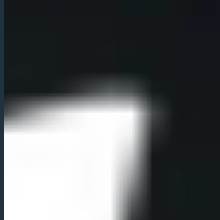
Difficulté
Cases par 
Facile
4
Moyen
3
Difficile
2
Expert
3
Maître
4
En mode maître, une seule case par rangée est sûre : le risque est maxim
Gains, TRJ et house edge