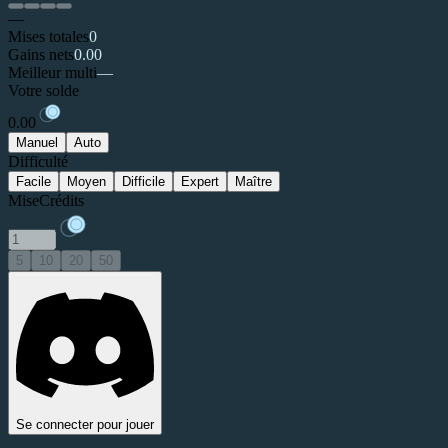
—
Mises totales
0
Gains nets
0.00
Meilleur multi
—
Votre solde
0.00
Manuel
Auto
Difficulté
Facile
Moyen
Difficile
Expert
Maître
Mise
Crédits
5
10
20
50
Se connecter pour jouer