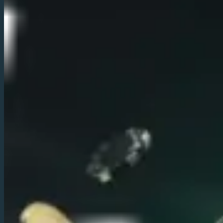
Gain maximum
20 000x la mise
5 rouleaux, 3-5 rangées, 243 à 3 125
Grille
lignes
xWays, Bizarre Wilds, tours gratuits
Mécaniques
multi-niveaux
Date de sortie
2025
À propos de Bizarre
Bizarre est un titre de Nolimit City sur un thème de cirque sombre.
La grille 5 rouleaux démarre avec 243 lignes et peut monter jusqu'à
3 125 lignes grâce aux xWays qui étendent les rouleaux. Les Bizarre
Wilds apportent des effets spéciaux et les tours gratuits se déclinent
en plusieurs niveaux d'intensité. Le potentiel maximum atteint 20
000 fois ta mise.