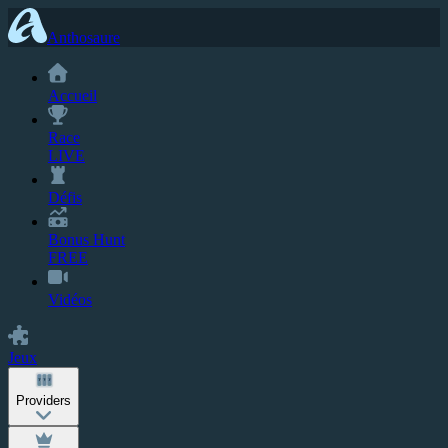
Anthosaure
Accueil
Race
LIVE
Défis
Bonus Hunt
FREE
Vidéos
Jeux
Providers