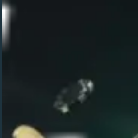
Gain maximum
69 000x la mise
5 rouleaux, 3-5 rangées, 243 à 3 125
Grille
lignes
xWays, xSplit, Kenneth Feature,
Mécaniques
tours gratuits
Date de sortie
2024
À propos de Kenneth Must Die
Kenneth Must Die poursuit la saga de Kenneth dans un style slasher
déjanté. La grille 5 rouleaux va de 243 à 3 125 lignes grâce aux
xWays. Les xSplit fractionnent les symboles et le Kenneth Feature
déclenche des tours gratuits avec des multiplicateurs massifs. Le
potentiel maximum atteint 69 000 fois ta mise.