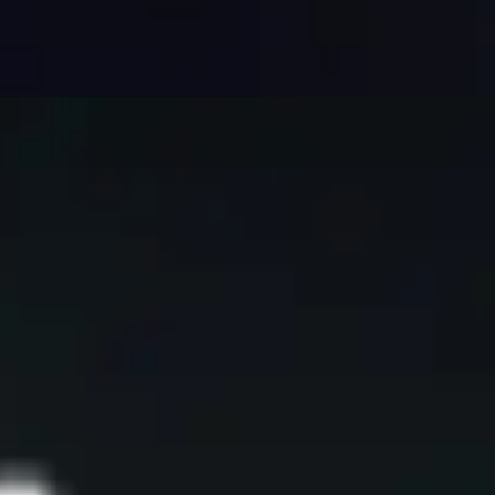
olimit City
Haute
6,07 %