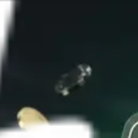
4 649x la mise
 rouleaux, 3 rangées, 243 lignes
pace Feature, Asteroid Wilds, tours gratuits
023
imit City. La grille 5x3 avec 243 lignes propose un Space Feature et de
14 649 fois ta mise.
crédits. Si tu en accumules assez, tu peux les échanger contre des réc