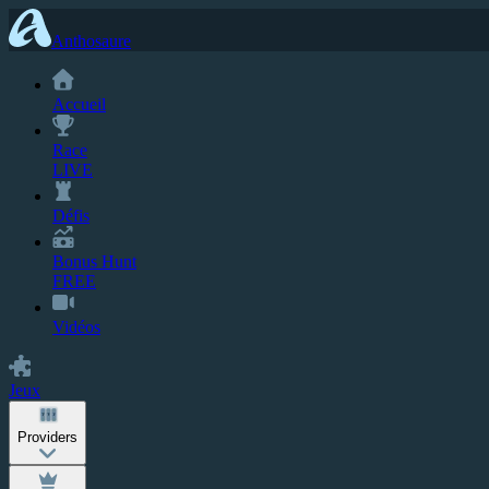
Anthosaure
Accueil
Race
LIVE
Défis
Bonus Hunt
FREE
Vidéos
Jeux
Providers