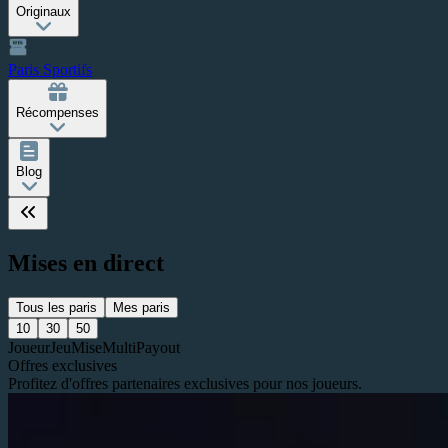
Originaux
Paris Sportifs
Récompenses
Blog
Mises en direct
Tous les paris
Mes paris
10
30
50
Joueur
Jeu
Mise
Multi
Payout
Offres exclusives
Profitez d'offres partenaires exclusives pour nos joueurs.
Exclusif
45 $ CA
Offerts