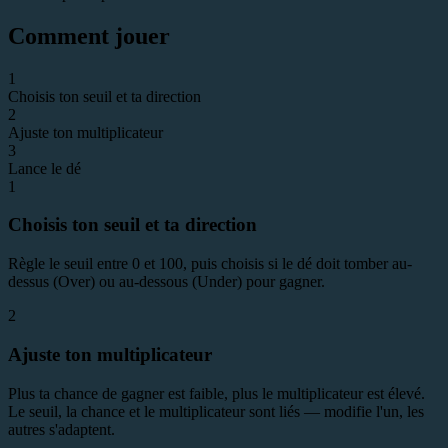
Comment jouer
1
Choisis ton seuil et ta direction
2
Ajuste ton multiplicateur
3
Lance le dé
1
Choisis ton seuil et ta direction
Règle le seuil entre 0 et 100, puis choisis si le dé doit tomber au-
dessus (Over) ou au-dessous (Under) pour gagner.
2
Ajuste ton multiplicateur
Plus ta chance de gagner est faible, plus le multiplicateur est élevé.
Le seuil, la chance et le multiplicateur sont liés — modifie l'un, les
autres s'adaptent.