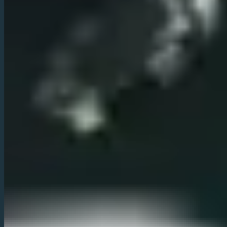
Tu règles un seuil entre 2 et 98, choisis Over (au-dessus) ou Under
(au-dessous), et lances le dé. Un nombre aléatoire entre 0,00 et
100,00 est tiré. Si le résultat tombe du bon côté du seuil, ta mise est
multipliée par le multiplicateur affiché.
Quel est le house edge du Dice ?
Le house edge est fixé à 1 % quel que soit ton réglage. La formule