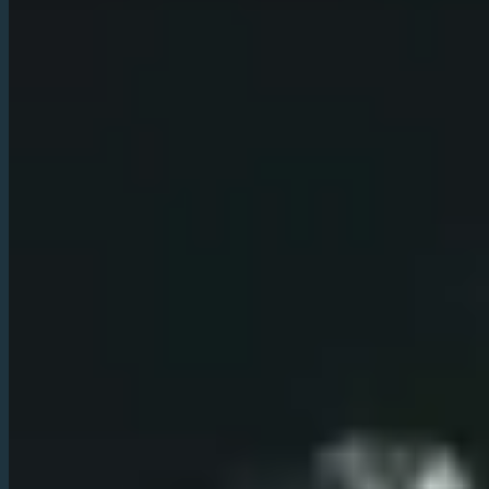
FAQ
Comment fonctionne le Dice sur Anthosaure ?