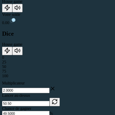
House game
Votre solde
0.00
Dice
House game
0
25
50
75
100
Multiplicateur
Lancer au-dessus
Chance de gagner
%