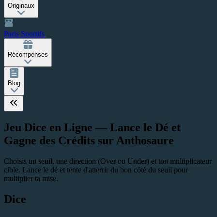
Originaux
Paris Sportifs
Récompenses
Blog
Jeu Dice en Ligne — Lance le Dé et
Gagne des Crédits sur Anthosaure
Choisis un seuil, une direction (Over ou Under) et ton multiplicateur
cible. Lance le dé et tente d'atterrir du bon côté du seuil pour
multiplier ta mise.
Dice