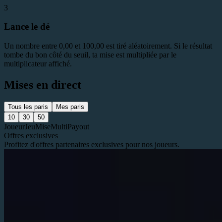
3
Lance le dé
Un nombre entre 0,00 et 100,00 est tiré aléatoirement. Si le résultat
tombe du bon côté du seuil, ta mise est multipliée par le
multiplicateur affiché.
Mises en direct
Tous les paris
Mes paris
10
30
50
Joueur
Jeu
Mise
Multi
Payout
Offres exclusives
Profitez d'offres partenaires exclusives pour nos joueurs.
Exclusif
30 €
Offerts
Offre exclusive sur notre plateforme partenaire
20 €
de dépôt min.
30 €
de bonus
Profiter de l'offre →