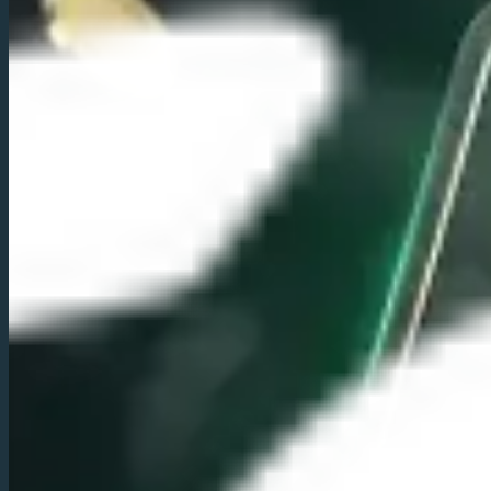
option Xpress permet d'acheter un spin avec un tier garanti, et le
gain maximum atteint 15 000 fois la mise.
Pourquoi jouer sur Anthosaure ?
Sur Anthosaure, chaque session sur 3 Power Dragons te fait cumuler
des crédits. Si tu en gagnes assez, tu peux les échanger contre des
récompenses dans la
boutique
. Connecte-toi chaque jour pour
récupérer ta récompense quotidienne et cumule encore plus vite.
Anthosaure
Le site officiel d'Anthosaure - Social gaming & entertainment
platform. For fun only.
18+
À des fins de divertissement uniquement. Les pièces virtuelles n'ont
aucune valeur monétaire.
Plan du site
Accueil
Vidéo
Défis
Bonus hunt
Légal
Conditions Générales
Politique de Confidentialité
Cookies
Contact
Communauté