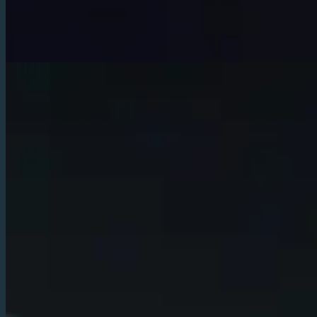
Offre exclusive sur notre plateforme partenaire
20 €
de dépôt min.
30 €
de bonus
Profiter de l'offre →
Exclusif
X3
Triple ton dépôt
Multiplie ton dépôt par 3 avec cette offre partenaire
200 €
de dépôt min.
200%
de bonus
Profiter de l'offre →
Fiche technique
Provider
AvatarUX
Volatilité
Haute
RTP
96,00 %