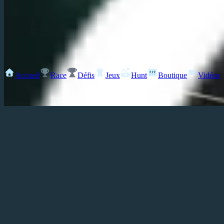
Discord
YouTube
Telegram
Découvrir
Slots
© Anthosaure 2025. Tous droits réservés.
🇫🇷
France
Accueil
Race
Défis
Jeux
Hunt
Boutique
Vidéos