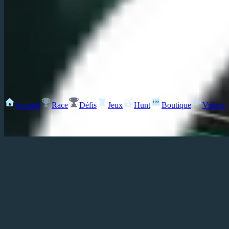
Accueil
Vidéo
Défis
Bonus hunt
Légal
Conditions Générales
Politique de Confidentialité
Cookies
Contact
Communauté
Discord
YouTube
Telegram
Découvrir
Slots
© Anthosaure 2025. Tous droits réservés.
🇫🇷
France
Accueil
Race
Défis
Jeux
Hunt
Boutique
Vidéos