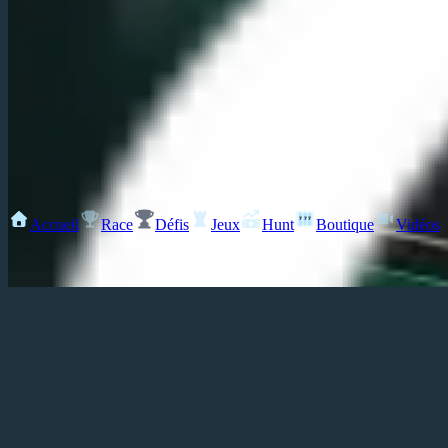
Plan du site
Accueil
Vidéo
Défis
Bonus hunt
Légal
Conditions Générales
Politique de Confidentialité
Cookies
Contact
Communauté
Discord
YouTube
Telegram
Découvrir
Slots
© Anthosaure 2025. Tous droits réservés.
🇫🇷
France
Accueil
Race
Défis
Jeux
Hunt
Boutique
Vidéos