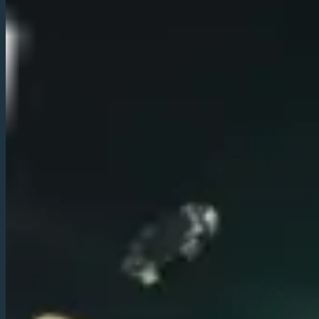
Gain maximum
10 000x la mise
5 rouleaux, 4 rangées (extensible
Grille
en 5x5), 1 024 à 3 125 ways
MultiPop (multiplicateurs par
cellule), Wild Throw, tours gratuits,
Mécaniques
Starred Cells, Gamble Wheel, Bonus
Buy
Date de sortie
2025
À propos de AstroPop
AstroPop d'AvatarUX propulse les joueurs dans une métropole
intergalactique grâce à sa mécanique inédite MultiPop : chaque
cellule de la grille porte son propre multiplicateur qui grimpe à
chaque pop-win (+1x ou +2x). Quand une cellule atteint x5, la Wild