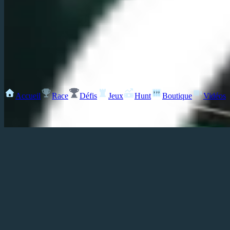
Conditions Générales
Politique de Confidentialité
Cookies
Contact
Communauté
Discord
YouTube
Telegram
Découvrir
Slots
© Anthosaure 2025. Tous droits réservés.
🇫🇷
France
Accueil
Race
Défis
Jeux
Hunt
Boutique
Vidéos