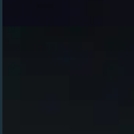
Offre exclusive sur notre plateforme partenaire
20 €
de dépôt min.
30 €
de bonus
Profiter de l'offre →
Exclusif
X3
Triple ton dépôt
Multiplie ton dépôt par 3 avec cette offre partenaire
200 €
de dépôt min.
200%
de bonus
Profiter de l'offre →
Fiche technique
Provider
AvatarUX
Volatilité
Haute
RTP
96,20 %