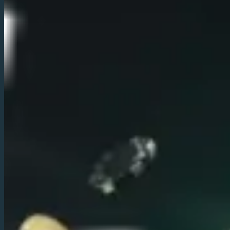
Gain maximum
10 000x la mise
Grille
5 rouleaux, 5 rangées, 20 lignes
Hunter's Shot, Multiplier Ducks,
Mécaniques
Increasing Shot Size, Bonus Buy
Date de sortie
2025
À propos de Duck Hunt 500
Duck Hunt 500 plonge le joueur dans une chasse au canard sur une
grille 5x5 à 20 lignes. La mécanique signature, le Hunter's Shot, voit
le chasseur tirer aléatoirement sur des zones des rouleaux pour
transformer les canards en gains cash et multiplicateurs. Le bonus se
déclenche avec 3 Scatters ou plus et active l'Increasing Shot Size :
chaque Scatter supplémentaire agrandit la zone de tir et ajoute un
free spin, jusqu'au Mega Shot qui couvre toute la grille. Les