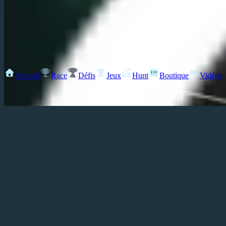
Discord
YouTube
Telegram
Découvrir
Slots
© Anthosaure 2025. Tous droits réservés.
🇫🇷
France
Accueil
Race
Défis
Jeux
Hunt
Boutique
Vidéos