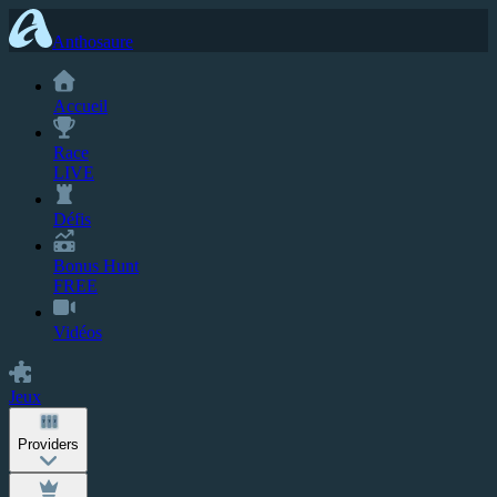
Anthosaure
Accueil
Race
LIVE
Défis
Bonus Hunt
FREE
Vidéos
Jeux
Providers