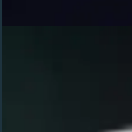
Offre exclusive sur notre plateforme partenaire
20 €
de dépôt min.
30 €
de bonus
Profiter de l'offre →
Exclusif
X3
Triple ton dépôt
Multiplie ton dépôt par 3 avec cette offre partenaire
200 €
de dépôt min.
200%
de bonus
Profiter de l'offre →
Fiche technique
Provider
AvatarUX
Volatilité
Haute
RTP
96,06 %