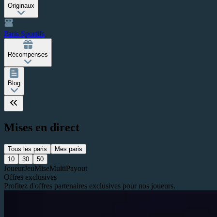
Originaux
Paris Sportifs
Récompenses
Blog
Mises en direct
Tous les paris
Mes paris
10
30
50
Joueur
Jeu
Mise
Multi
Payout
Offres exclusives
Profitez d'offres partenaires exclusives pour nos joueurs.
Exclusif
30 €
Offerts