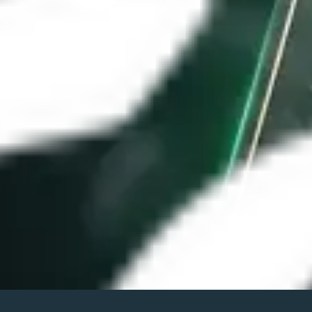
. For fun only.
aucune valeur monétaire.