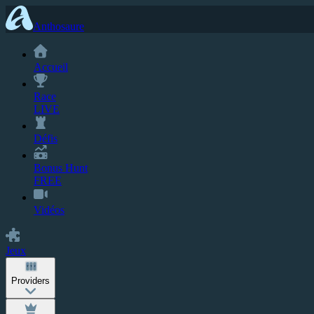
Anthosaure
Accueil
Race
LIVE
Défis
Bonus Hunt
FREE
Vidéos
Jeux
Providers