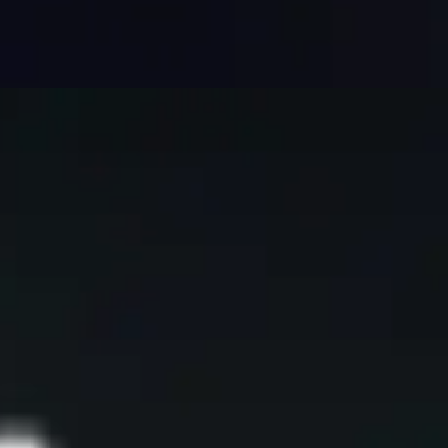
Nolimit City
Moyenne
96,07 %