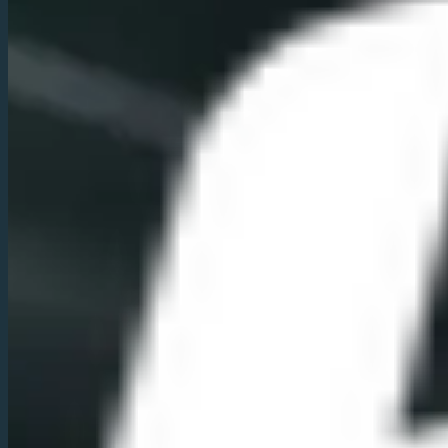
Gain maximum
Grille
Mécaniques
Date de sortie
À propos de Flight Mode
Flight Mode te fait décoller dans un avion rétro avec un thème de voya
gratuits prolongent le vol avec des gains croissants. Le potentiel maxi
Pourquoi jouer sur Anthosaure ?
Sur Anthosaure, chaque session sur Flight Mode te fait cumuler des cr
récompense quotidienne et cumule encore plus vite.