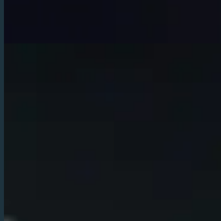
Offre exclusive sur notre plateforme partenaire
20 €
de dépôt min.
30 €
de bonus
Profiter de l'offre →
Exclusif
X3
Triple ton dépôt
Multiplie ton dépôt par 3 avec cette offre partenaire
200 €
de dépôt min.
200%
de bonus
Profiter de l'offre →
Fiche technique
Provider
Nolimit City
Volatilité
Haute
RTP
96,09 %