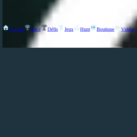
© Anthosaure 2025. Tous droits réservés.
🇫🇷
France
Accueil
Race
Défis
Jeux
Hunt
Boutique
Vidéos