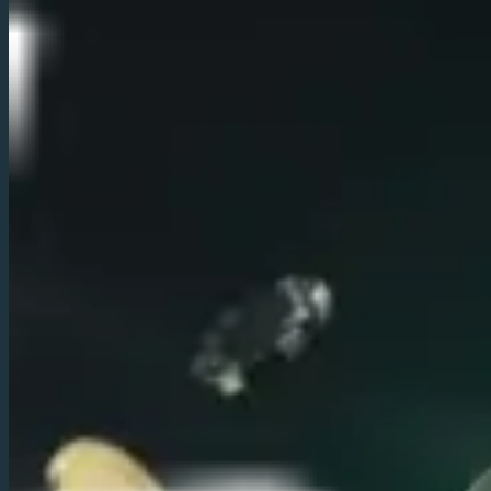
Gain maximum
10 900x la mise
Grille
5 rouleaux, 3 rangées, 243 lignes
Chainsaw Feature, xSplit, tours
Mécaniques
gratuits
Date de sortie
2023
À propos de Kiss My Chainsaw
Kiss My Chainsaw déchaîne une tronçonneuse sur les rouleaux dans
un style d'horreur pur. La grille 5x3 avec 243 lignes intègre un
Chainsaw Feature qui tranche les symboles et des xSplit. Les tours
gratuits ajoutent des multiplicateurs. Le potentiel maximum atteint
10 900 fois ta mise.
Pourquoi jouer sur Anthosaure ?