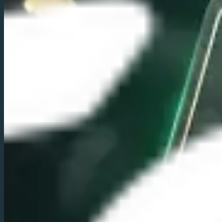
Sur Anthosaure, chaque session sur Kiss My Chainsaw te fait
cumuler des crédits. Si tu en gagnes assez, tu peux les échanger
contre des récompenses dans la
boutique
. Connecte-toi chaque jour
pour récupérer ta récompense quotidienne et cumule encore plus
vite.
Anthosaure
Le site officiel d'Anthosaure - Social gaming & entertainment
platform. For fun only.
18+
À des fins de divertissement uniquement. Les pièces virtuelles n'ont
aucune valeur monétaire.
Plan du site
Accueil
Vidéo
Défis
Bonus hunt
Légal
Conditions Générales
Politique de Confidentialité
Cookies
Contact
Communauté
Discord
YouTube
Telegram
Découvrir
Slots