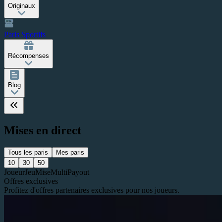
Originaux
Paris Sportifs
Récompenses
Blog
Mises en direct
Tous les paris
Mes paris
10
30
50
Joueur
Jeu
Mise
Multi
Payout
Offres exclusives
Profitez d'offres partenaires exclusives pour nos joueurs.
Exclusif
30 €
Offerts