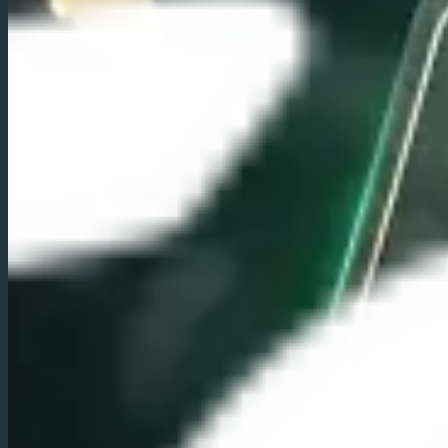
Sur Anthosaure, chaque session sur Tombstone te fait cumuler des
crédits. Si tu en gagnes assez, tu peux les échanger contre des
récompenses dans la
boutique
. Connecte-toi chaque jour pour
récupérer ta récompense quotidienne et cumule encore plus vite.
Anthosaure
Le site officiel d'Anthosaure - Social gaming & entertainment
platform. For fun only.
18+
À des fins de divertissement uniquement. Les pièces virtuelles n'ont
aucune valeur monétaire.
Plan du site
Accueil
Vidéo
Défis
Bonus hunt
Légal
Conditions Générales
Politique de Confidentialité
Cookies
Contact
Communauté
Discord
YouTube
Telegram
Découvrir
Slots