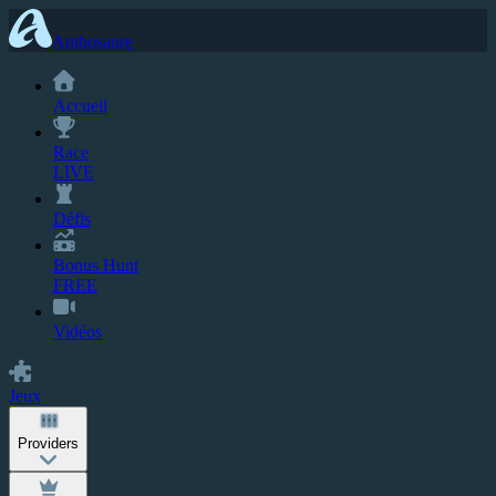
Anthosaure
Accueil
Race
LIVE
Défis
Bonus Hunt
FREE
Vidéos
Jeux
Providers